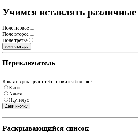
Учимся вставлять различные
Поле первое
Поле второе
Поле третье
Переключатель
Какая из рок групп тебе нравится больше?
Кино
Алиса
Наутилус
Раскрывающийся список